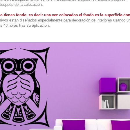
 después de la colocación.
o tienen fondo, es decir una vez colocados el fondo es la superficie d
ivos están diseñados especialmente para decoración de interiores usando ú
s 48 horas tras su aplicación.