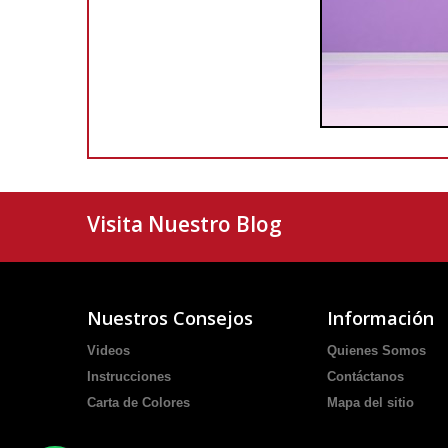
Visita Nuestro Blog
Nuestros Consejos
Información
Videos
Quienes Somos
Instrucciones
Contáctanos
Carta de Colores
Mapa del sitio