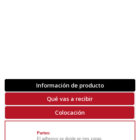
Orientación
ORIGINAL
INVERTIR
-
+
Unidades
Antes 00.00 €
Hoy
00.00 €
COMPRAR
-50%
Rf. V7810
Información de producto
Qué vas a recibir
Colocación
Partes:
El adhesivo se divide en tres zonas