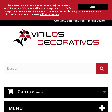
Utilizamos cookies propias y de terceros para mejorar nuestros
Cerrar
servicios y el análisis de sus hábitos de navegación. Si continúas
navegando, entendemos que aceptas su uso. Puede cambiar la configuración u obtener más
información consultando nuestra
Política de Cookies
Contacte con nosotros
Iniciar sesión
Carrito:
vacío
MENÚ