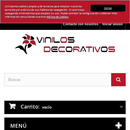
Utilizamos cookies propias y de terceros para mejorar nuestros
Cerrar
servicios y el análisis de sus hábitos de navegación. Si continúas
navegando, entendemos que aceptas su uso. Puede cambiar la configuración u obtener más
información consultando nuestra
Política de Cookies
Contacte con nosotros
Iniciar sesión
Carrito:
vacío
MENÚ