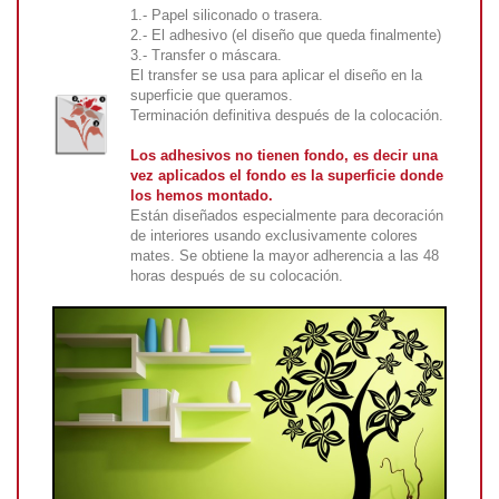
1.- Papel siliconado o trasera.
2.- El adhesivo (el diseño que queda finalmente)
3.- Transfer o máscara.
El transfer se usa para aplicar el diseño en la
superficie que queramos.
Terminación definitiva después de la colocación.
Los adhesivos no tienen fondo, es decir una
vez aplicados el fondo es la superficie donde
los hemos montado.
Están diseñados especialmente para decoración
de interiores usando exclusivamente colores
mates. Se obtiene la mayor adherencia a las 48
horas después de su colocación.