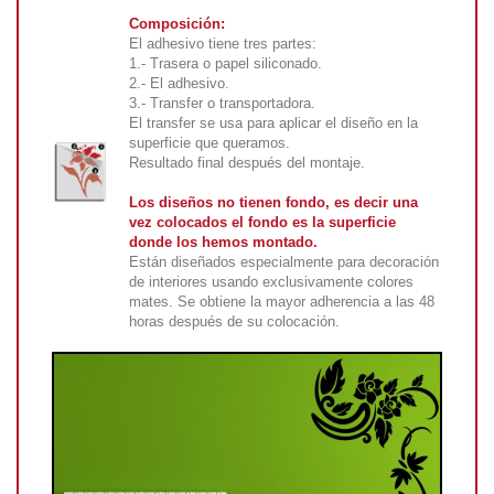
Composición:
El adhesivo tiene tres partes:
1.- Trasera o papel siliconado.
2.- El adhesivo.
3.- Transfer o transportadora.
El transfer se usa para aplicar el diseño en la
superficie que queramos.
Resultado final después del montaje.
Los diseños no tienen fondo, es decir una
vez colocados el fondo es la superficie
donde los hemos montado.
Están diseñados especialmente para decoración
de interiores usando exclusivamente colores
mates. Se obtiene la mayor adherencia a las 48
horas después de su colocación.