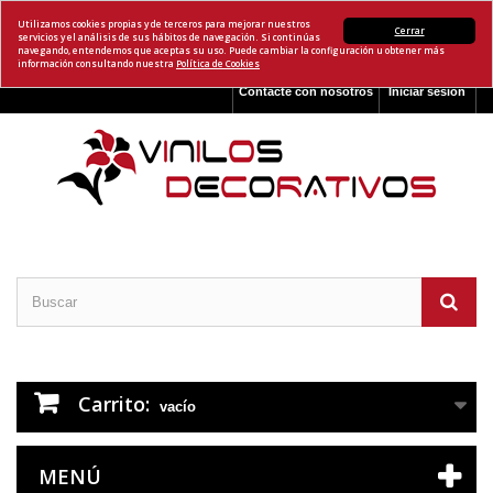
Utilizamos cookies propias y de terceros para mejorar nuestros
Cerrar
servicios y el análisis de sus hábitos de navegación. Si continúas
navegando, entendemos que aceptas su uso. Puede cambiar la configuración u obtener más
información consultando nuestra
Política de Cookies
Contacte con nosotros
Iniciar sesión
Carrito:
vacío
MENÚ