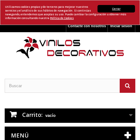
Utilizamos cookies propias y de terceros para mejorar nuestros
Cerrar
servicios y el análisis de sus hábitos de navegación. Si continúas
navegando, entendemos que aceptas su uso. Puede cambiar la configuración u obtener más
información consultando nuestra
Política de Cookies
Contacte con nosotros
Iniciar sesión
Carrito:
vacío
MENÚ