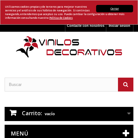
Utilizamos cookies propias y de terceros para mejorar nuestros
Cerrar
servicios y el análisis de sus hábitos de navegación. Si continúas
navegando, entendemos que aceptas su uso. Puede cambiar la configuración u obtener más
información consultando nuestra
Política de Cookies
Contacte con nosotros
Iniciar sesión
Carrito:
vacío
MENÚ