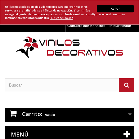
Utilizamos cookies propias y de terceros para mejorar nuestros
Cerrar
servicios y el análisis de sus hábitos de navegación. Si continúas
navegando, entendemos que aceptas su uso. Puede cambiar la configuración u obtener más
información consultando nuestra
Política de Cookies
Contacte con nosotros
Iniciar sesión
Carrito:
vacío
MENÚ