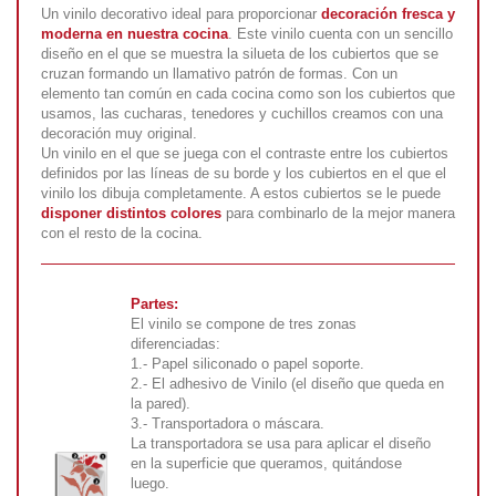
Un vinilo decorativo ideal para proporcionar
decoración fresca y
moderna en nuestra cocina
. Este vinilo cuenta con un sencillo
diseño en el que se muestra la silueta de los cubiertos que se
cruzan formando un llamativo patrón de formas. Con un
elemento tan común en cada cocina como son los cubiertos que
usamos, las cucharas, tenedores y cuchillos creamos con una
decoración muy original.
Un vinilo en el que se juega con el contraste entre los cubiertos
definidos por las líneas de su borde y los cubiertos en el que el
vinilo los dibuja completamente. A estos cubiertos se le puede
disponer distintos colores
para combinarlo de la mejor manera
con el resto de la cocina.
Partes:
El vinilo se compone de tres zonas
diferenciadas:
1.- Papel siliconado o papel soporte.
2.- El adhesivo de Vinilo (el diseño que queda en
la pared).
3.- Transportadora o máscara.
La transportadora se usa para aplicar el diseño
en la superficie que queramos, quitándose
luego.