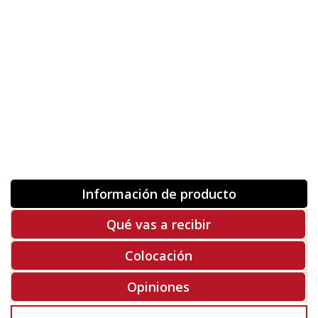
Orientación
ORIGINAL
INVERTIR
-
+
Unidades
Antes 00.00 €
Hoy
00.00 €
COMPRAR
-50%
Rf. V6264
Información de producto
Qué vas a recibir
Colocación
Opiniones