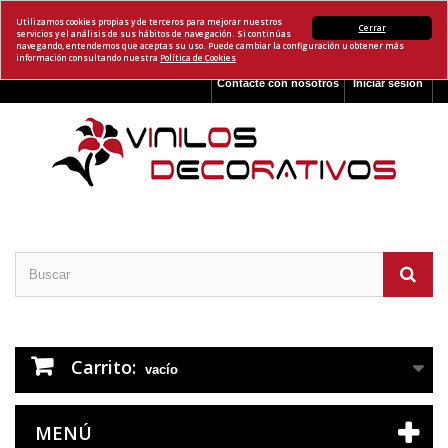
Utilizamos cookies propias y de terceros para mejorar nuestros
Cerrar
servicios y el análisis de sus hábitos de navegación. Si continúas
navegando, entendemos que aceptas su uso. Puede cambiar la configuración u obtener más
información consultando nuestra
Política de Cookies
Contacte con nosotros
Iniciar sesión
Carrito:
vacío
MENÚ