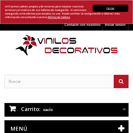
Utilizamos cookies propias y de terceros para mejorar nuestros
Cerrar
servicios y el análisis de sus hábitos de navegación. Si continúas
navegando, entendemos que aceptas su uso. Puede cambiar la configuración u obtener más
información consultando nuestra
Política de Cookies
Contacte con nosotros
Iniciar sesión
Carrito:
vacío
MENÚ