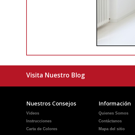
Visita Nuestro Blog
Nuestros Consejos
Información
Videos
Quienes Somos
Instrucciones
Contáctanos
Carta de Colores
Mapa del sitio