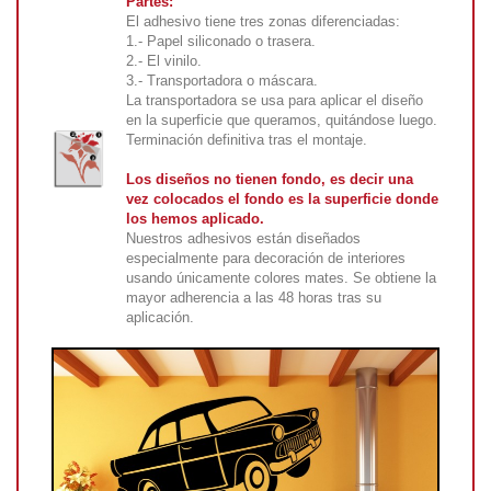
Partes:
El adhesivo tiene tres zonas diferenciadas:
1.- Papel siliconado o trasera.
2.- El vinilo.
3.- Transportadora o máscara.
La transportadora se usa para aplicar el diseño
en la superficie que queramos, quitándose luego.
Terminación definitiva tras el montaje.
Los diseños no tienen fondo, es decir una
vez colocados el fondo es la superficie donde
los hemos aplicado.
Nuestros adhesivos están diseñados
especialmente para decoración de interiores
usando únicamente colores mates. Se obtiene la
mayor adherencia a las 48 horas tras su
aplicación.