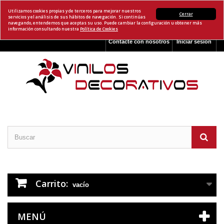
Utilizamos cookies propias y de terceros para mejorar nuestros
Cerrar
servicios y el análisis de sus hábitos de navegación. Si continúas
navegando, entendemos que aceptas su uso. Puede cambiar la configuración u obtener más
información consultando nuestra
Política de Cookies
Contacte con nosotros
Iniciar sesión
Carrito:
vacío
MENÚ