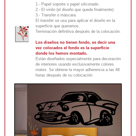
1.- Papel soporte o papel siliconado.
2.- El vinilo (el diseño que queda finalmente)
3.- Transfer o máscara.
El transfer se usa para aplicar el diseño en la
superficie que queramos.
Terminación definitiva después de la colocación.
Los diseños no tienen fondo, es decir una
vez colocados el fondo es la superficie
donde los hemos montado.
Están diseñados especialmente para decoración
de interiores usando exclusivamente colores
mates. Se obtiene la mayor adherencia a las 48
horas después de su colocación.