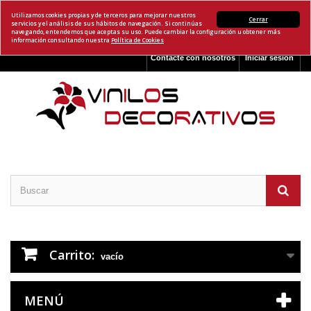
Utilizamos cookies propias y de terceros para mejorar nuestros
Cerrar
servicios y el análisis de sus hábitos de navegación. Si continúas
navegando, entendemos que aceptas su uso. Puede cambiar la configuración u obtener más
información consultando nuestra
Política de Cookies
Contacte con nosotros
Iniciar sesión
Carrito:
vacío
MENÚ