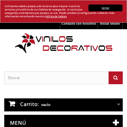
Utilizamos cookies propias y de terceros para mejorar nuestros
Cerrar
servicios y el análisis de sus hábitos de navegación. Si continúas
navegando, entendemos que aceptas su uso. Puede cambiar la configuración u obtener más
información consultando nuestra
Política de Cookies
Contacte con nosotros
Iniciar sesión
Carrito:
vacío
MENÚ