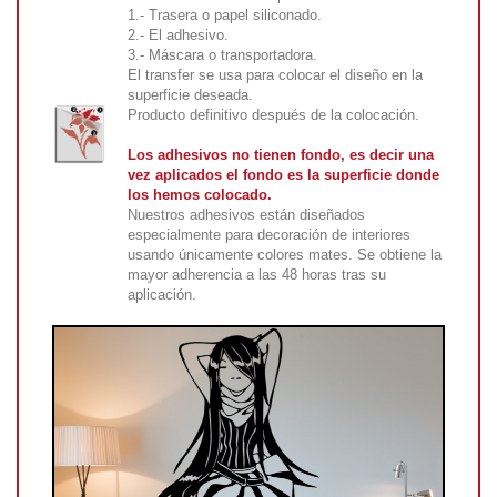
1.- Trasera o papel siliconado.
2.- El adhesivo.
3.- Máscara o transportadora.
El transfer se usa para colocar el diseño en la
superficie deseada.
Producto definitivo después de la colocación.
Los adhesivos no tienen fondo, es decir una
vez aplicados el fondo es la superficie donde
los hemos colocado.
Nuestros adhesivos están diseñados
especialmente para decoración de interiores
usando únicamente colores mates. Se obtiene la
mayor adherencia a las 48 horas tras su
aplicación.