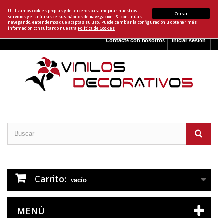
Utilizamos cookies propias y de terceros para mejorar nuestros
Cerrar
servicios y el análisis de sus hábitos de navegación. Si continúas
navegando, entendemos que aceptas su uso. Puede cambiar la configuración u obtener más
información consultando nuestra
Política de Cookies
Contacte con nosotros
Iniciar sesión
Carrito:
vacío
MENÚ