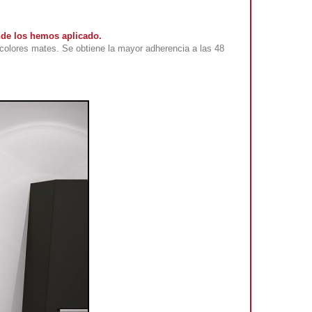
nde los hemos aplicado.
colores mates. Se obtiene la mayor adherencia a las 48