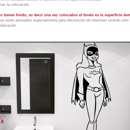
tras la colocación.
o tienen fondo, es decir una vez colocados el fondo es la superficie do
os están pensados especialmente para decoración de interiores usando sólo 
colocación.