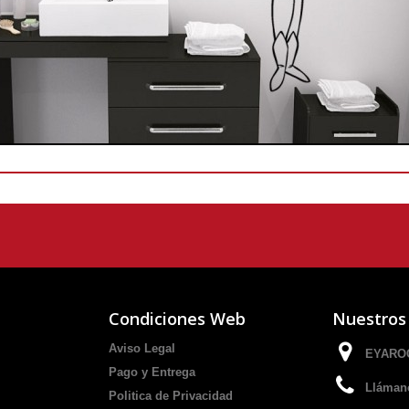
Condiciones Web
Nuestros
Aviso Legal
EYAROC
Pago y Entrega
Lláman
Politica de Privacidad