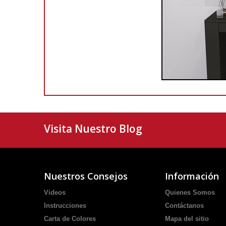
Visita Nuestro Blog
Nuestros Consejos
Información
Videos
Quienes Somos
Instrucciones
Contáctanos
Carta de Colores
Mapa del sitio