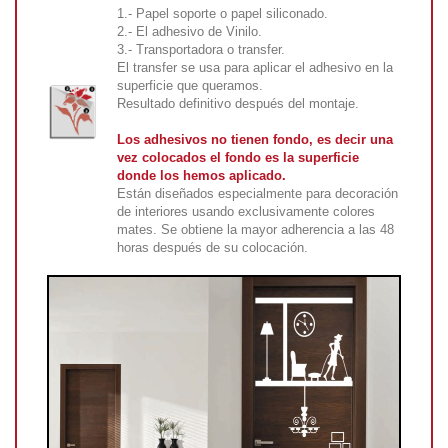
1.- Papel soporte o papel siliconado.
2.- El adhesivo de Vinilo.
3.- Transportadora o transfer.
El transfer se usa para aplicar el adhesivo en la
superficie que queramos.
Resultado definitivo después del montaje.
Los adhesivos no tienen fondo, es decir una
vez colocados el fondo es la superficie
donde los hemos aplicado.
Están diseñados especialmente para decoración
de interiores usando exclusivamente colores
mates. Se obtiene la mayor adherencia a las 48
horas después de su colocación.