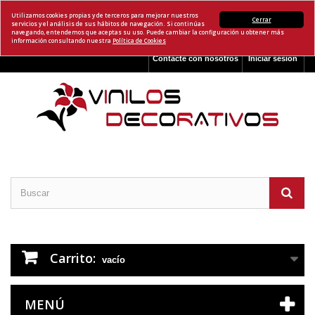
Utilizamos cookies propias y de terceros para mejorar nuestros
Cerrar
servicios y el análisis de sus hábitos de navegación. Si continúas
navegando, entendemos que aceptas su uso. Puede cambiar la configuración u obtener más
información consultando nuestra
Política de Cookies
Contacte con nosotros
Iniciar sesión
Carrito:
vacío
MENÚ