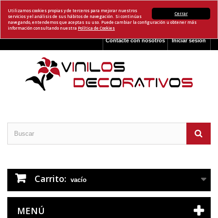
Utilizamos cookies propias y de terceros para mejorar nuestros
Cerrar
servicios y el análisis de sus hábitos de navegación. Si continúas
navegando, entendemos que aceptas su uso. Puede cambiar la configuración u obtener más
información consultando nuestra
Política de Cookies
Contacte con nosotros
Iniciar sesión
Carrito:
vacío
MENÚ