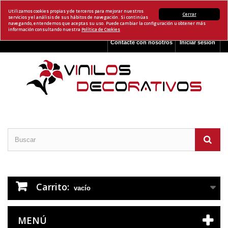
Utilizamos cookies propias y de terceros para mejorar nuestros
Cerrar
servicios y el análisis de sus hábitos de navegación. Si continúas
navegando, entendemos que aceptas su uso. Puede cambiar la configuración u obtener más
información consultando nuestra
Política de Cookies
Contacte con nosotros
Iniciar sesión
Carrito:
vacío
MENÚ