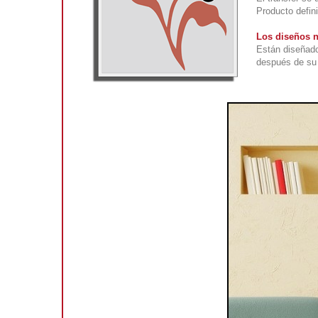
Producto defini
Los diseños n
Están diseñado
después de su 