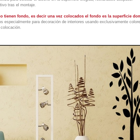
tivo tras el montaje.
o tienen fondo, es decir una vez colocados el fondo es la superficie d
s especialmente para decoración de interiores usando exclusivamente colore
colocación.