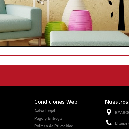
Condiciones Web
Nuestros
Aviso Legal
EYAROC
Pago y Entrega
Lláman
Politica de Privacidad