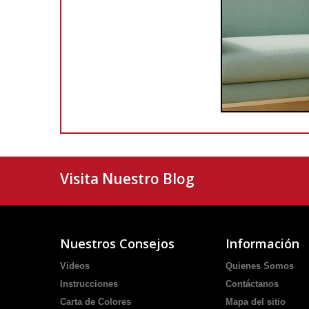
Visita Nuestro Blog
Nuestros Consejos
Información
Videos
Quienes Somos
Instrucciones
Contáctanos
Carta de Colores
Mapa del sitio