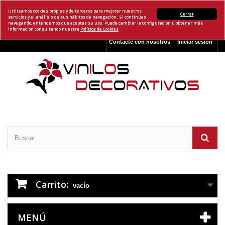
Utilizamos cookies propias y de terceros para mejorar nuestros
Cerrar
servicios y el análisis de sus hábitos de navegación. Si continúas
navegando, entendemos que aceptas su uso. Puede cambiar la configuración u obtener más
información consultando nuestra
Política de Cookies
Contacte con nosotros
Iniciar sesión
Carrito:
vacío
MENÚ