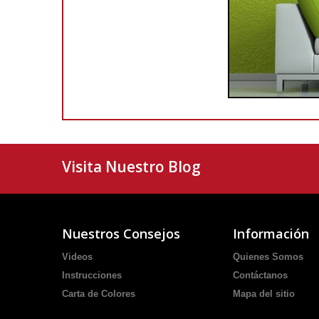
Visita Nuestro Blog
Nuestros Consejos
Información
Videos
Quienes Somos
Instrucciones
Contáctanos
Carta de Colores
Mapa del sitio