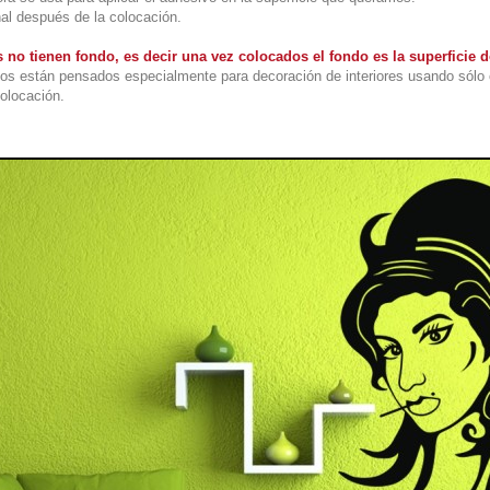
nal después de la colocación.
 no tienen fondo, es decir una vez colocados el fondo es la superficie
os están pensados especialmente para decoración de interiores usando sólo 
colocación.