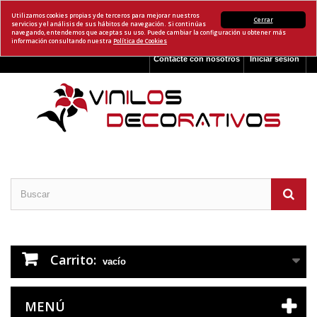
Utilizamos cookies propias y de terceros para mejorar nuestros
Cerrar
servicios y el análisis de sus hábitos de navegación. Si continúas
navegando, entendemos que aceptas su uso. Puede cambiar la configuración u obtener más
información consultando nuestra
Política de Cookies
Contacte con nosotros
Iniciar sesión
Carrito:
vacío
MENÚ