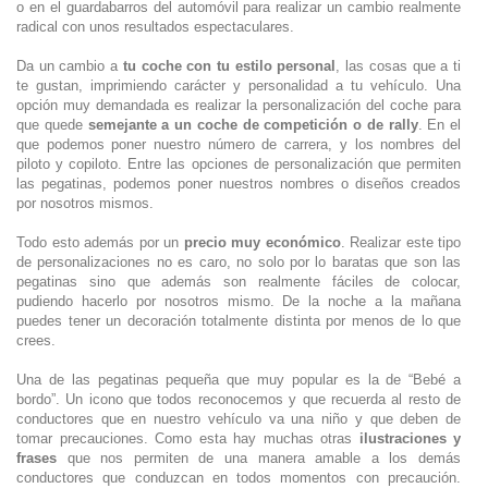
o en el guardabarros del automóvil para realizar un cambio realmente
radical con unos resultados espectaculares.
Da un cambio a
tu coche con tu estilo personal
, las cosas que a ti
te gustan, imprimiendo carácter y personalidad a tu vehículo. Una
opción muy demandada es realizar la personalización del coche para
que quede
semejante a un coche de competición o de rally
. En el
que podemos poner nuestro número de carrera, y los nombres del
piloto y copiloto. Entre las opciones de personalización que permiten
las pegatinas, podemos poner nuestros nombres o diseños creados
por nosotros mismos.
Todo esto además por un
precio muy económico
. Realizar este tipo
de personalizaciones no es caro, no solo por lo baratas que son las
pegatinas sino que además son realmente fáciles de colocar,
pudiendo hacerlo por nosotros mismo. De la noche a la mañana
puedes tener un decoración totalmente distinta por menos de lo que
crees.
Una de las pegatinas pequeña que muy popular es la de “Bebé a
bordo”. Un icono que todos reconocemos y que recuerda al resto de
conductores que en nuestro vehículo va una niño y que deben de
tomar precauciones. Como esta hay muchas otras
ilustraciones y
frases
que nos permiten de una manera amable a los demás
conductores que conduzcan en todos momentos con precaución.