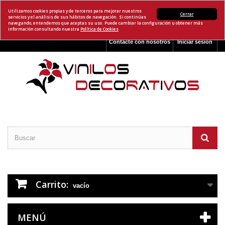
Utilizamos cookies propias y de terceros para mejorar nuestros
Cerrar
servicios y el análisis de sus hábitos de navegación. Si continúas
navegando, entendemos que aceptas su uso. Puede cambiar la configuración u obtener más
información consultando nuestra
Política de Cookies
Contacte con nosotros
Iniciar sesión
Carrito:
vacío
MENÚ