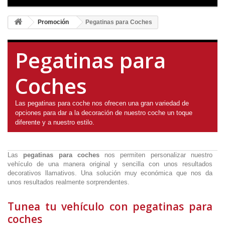
Promoción
Pegatinas para Coches
Pegatinas para
Coches
Las pegatinas para coche nos ofrecen una gran variedad de
opciones para dar a la decoración de nuestro coche un toque
diferente y a nuestro estilo.
Las
pegatinas para coches
nos permiten personalizar nuestro
vehículo de una manera original y sencilla con unos resultados
decorativos llamativos. Una solución muy económica que nos da
unos resultados realmente sorprendentes.
Tunea tu vehículo con pegatinas para
coches