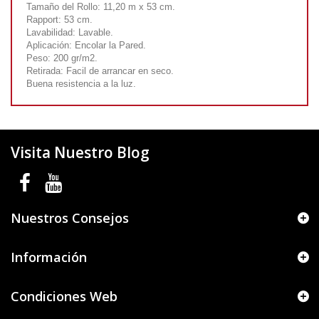
Tamaño del Rollo: 11,20 m x 53 cm.
Rapport: 53 cm.
Lavabilidad: Lavable.
Aplicación: Encolar la Pared.
Peso: 200 gr/m2.
Retirada: Facil de arrancar en seco.
Buena resistencia a la luz.
Visita Nuestro Blog
Nuestros Consejos
Información
Condiciones Web