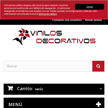
Utilizamos cookies propias y de terceros para mejorar nuestros
Cerrar
servicios y el análisis de sus hábitos de navegación. Si continúas
navegando, entendemos que aceptas su uso. Puede cambiar la configuración u obtener más
información consultando nuestra
Política de Cookies
Contacte con nosotros
Iniciar sesión
Carrito:
vacío
MENÚ