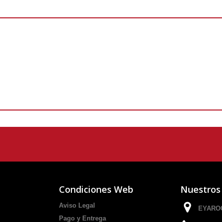
Condiciones Web
Nuestros
Aviso Legal
EYAROC
Pago y Entrega