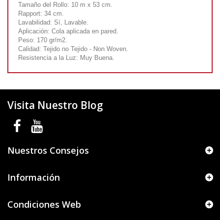
Tamaño del Rollo: 10 m x 53 cm.
Rapport: 34 cm.
Lavabilidad: Sí, Lavable.
Aplicación: Cola aplicada en pared.
Peso: 170 gr/m2.
Calidad: Tejido no Tejido - Non Woven.
Resistencia a la Luz: Muy Buena.
Visita Nuestro Blog
Nuestros Consejos
Información
Condiciones Web