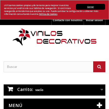
Utilizamos cookies propias y de terceros para mejorar nuestros
Cerrar
servicios y el análisis de sus hábitos de navegación. Si continúas
navegando, entendemos que aceptas su uso. Puede cambiar la configuración u obtener más
información consultando nuestra
Política de Cookies
Contacte con nosotros
Iniciar sesión
Carrito:
vacío
MENÚ