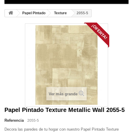
Papel Pintado
Texture
2055-5
¡OFERTA!
Ver más grande
Papel Pintado Texture Metallic Wall 2055-5
Referencia
2055-5
Decora las paredes de tu hogar con nuestro Papel Pintado Texture