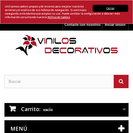
Utilizamos cookies propias y de terceros para mejorar nuestros
Cerrar
servicios y el análisis de sus hábitos de navegación. Si continúas
navegando, entendemos que aceptas su uso. Puede cambiar la configuración u obtener más
información consultando nuestra
Política de Cookies
Contacte con nosotros
Iniciar sesión
Carrito:
vacío
MENÚ