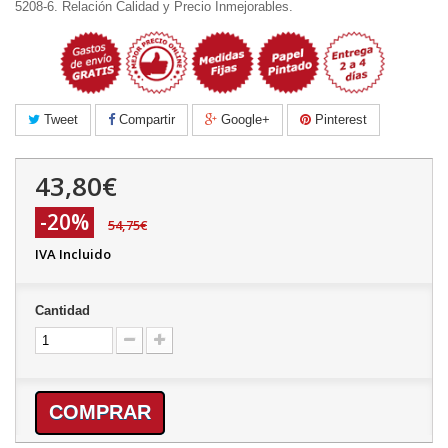
5208-6. Relación Calidad y Precio Inmejorables.
Tweet
Compartir
Google+
Pinterest
43,80€
-20%
54,75€
IVA Incluido
Cantidad
COMPRAR