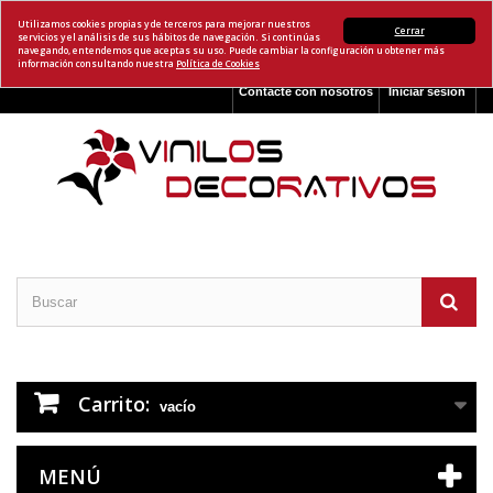
Utilizamos cookies propias y de terceros para mejorar nuestros
Cerrar
servicios y el análisis de sus hábitos de navegación. Si continúas
navegando, entendemos que aceptas su uso. Puede cambiar la configuración u obtener más
información consultando nuestra
Política de Cookies
Contacte con nosotros
Iniciar sesión
Carrito:
vacío
MENÚ