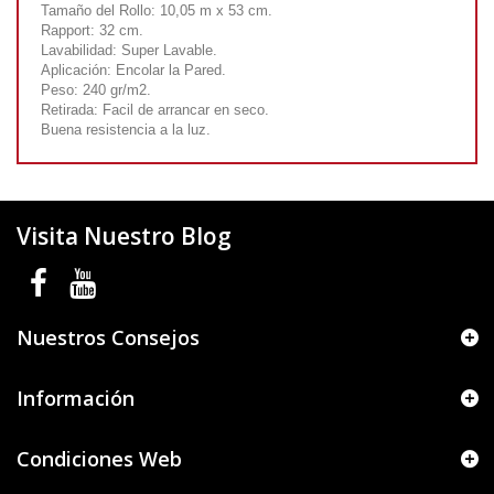
Tamaño del Rollo: 10,05 m x 53 cm.
Rapport: 32 cm.
Lavabilidad: Super Lavable.
Aplicación: Encolar la Pared.
Peso: 240 gr/m2.
Retirada: Facil de arrancar en seco.
Buena resistencia a la luz.
Visita Nuestro Blog
Nuestros Consejos
Información
Condiciones Web