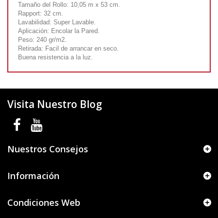
Tamaño del Rollo: 10,05 m x 53 cm.
Rapport: 32 cm.
Lavabilidad: Super Lavable.
Aplicación: Encolar la Pared.
Peso: 240 gr/m2.
Retirada: Facil de arrancar en seco.
Buena resistencia a la luz.
Visita Nuestro Blog
Nuestros Consejos
Información
Condiciones Web