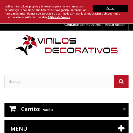
Utilizamos cookies propias y de terceros para mejorar nuestros
Cerrar
servicios y el análisis de sus hábitos de navegación. Si continúas
navegando, entendemos que aceptas su uso. Puede cambiar la configuración u obtener más
información consultando nuestra
Política de Cookies
Contacte con nosotros
Iniciar sesión
Carrito:
vacío
MENÚ