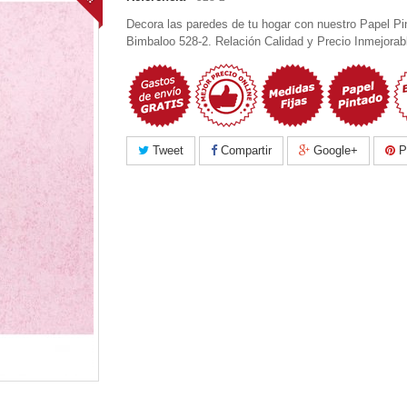
Decora las paredes de tu hogar con nuestro Papel Pi
Bimbaloo 528-2. Relación Calidad y Precio Inmejorab
Tweet
Compartir
Google+
Pi