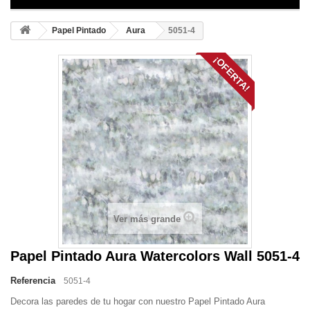
Papel Pintado
Aura
5051-4
¡OFERTA!
Ver más grande
Papel Pintado Aura Watercolors Wall 5051-4
Referencia
5051-4
Decora las paredes de tu hogar con nuestro Papel Pintado Aura