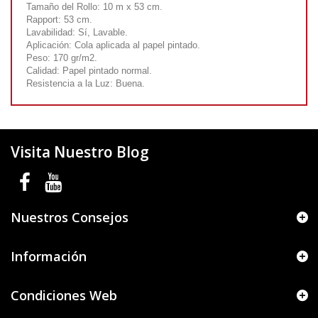
Tamaño del Rollo: 10 m x 53 cm.
Rapport: 53 cm.
Lavabilidad: Sí, Lavable.
Aplicación: Cola aplicada al papel pintado.
Peso: 170 gr/m2.
Calidad: Papel pintado normal.
Resistencia a la Luz: Buena.
Visita Nuestro Blog
Nuestros Consejos
Información
Condiciones Web