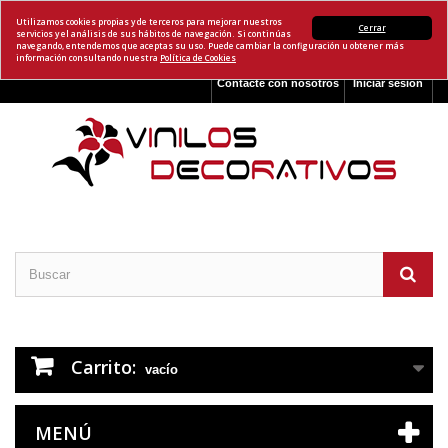
Utilizamos cookies propias y de terceros para mejorar nuestros
Cerrar
servicios y el análisis de sus hábitos de navegación. Si continúas
navegando, entendemos que aceptas su uso. Puede cambiar la configuración u obtener más
información consultando nuestra
Política de Cookies
Contacte con nosotros
Iniciar sesión
Carrito:
vacío
MENÚ