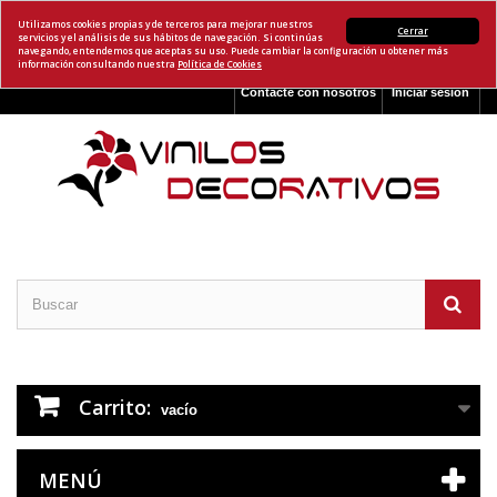
Utilizamos cookies propias y de terceros para mejorar nuestros
Cerrar
servicios y el análisis de sus hábitos de navegación. Si continúas
navegando, entendemos que aceptas su uso. Puede cambiar la configuración u obtener más
información consultando nuestra
Política de Cookies
Contacte con nosotros
Iniciar sesión
Carrito:
vacío
MENÚ