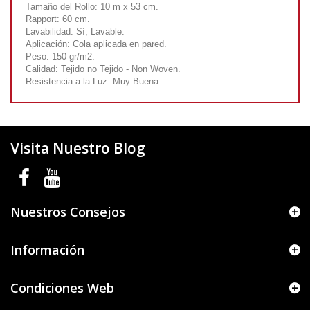
Tamaño del Rollo: 10 m x 53 cm.
Rapport: 60 cm.
Lavabilidad: Sí, Lavable.
Aplicación: Cola aplicada en pared.
Peso: 150 gr/m2.
Calidad: Tejido no Tejido - Non Woven.
Resistencia a la Luz: Muy Buena.
Visita Nuestro Blog
Nuestros Consejos
Información
Condiciones Web