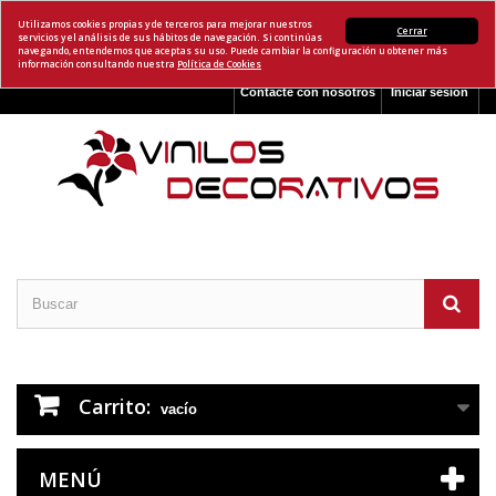
Utilizamos cookies propias y de terceros para mejorar nuestros
Cerrar
servicios y el análisis de sus hábitos de navegación. Si continúas
navegando, entendemos que aceptas su uso. Puede cambiar la configuración u obtener más
información consultando nuestra
Política de Cookies
Contacte con nosotros
Iniciar sesión
Carrito:
vacío
MENÚ