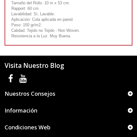
Tamaño del Rollo: 10 m x 53 cm.
Rapport: 60 cm.
Lavabilidad: Sí, Lavable.
Aplicación: Cola aplicada en pared.
Peso: 150 gr/m2.
Calidad: Tejido no Tejido - Non Woven.
Resistencia a la Luz: Muy Buena.
Visita Nuestro Blog
Nuestros Consejos
Información
Condiciones Web