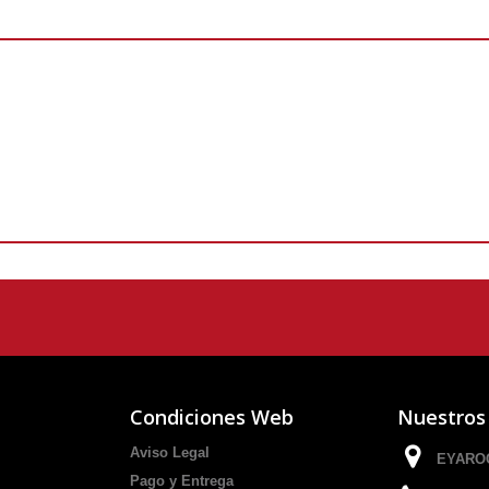
Condiciones Web
Nuestros
Aviso Legal
EYAROC
Pago y Entrega