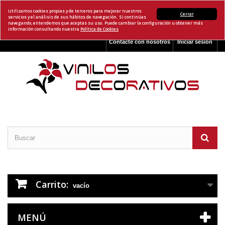
Utilizamos cookies propias y de terceros para mejorar nuestros
Cerrar
servicios y el análisis de sus hábitos de navegación. Si continúas
navegando, entendemos que aceptas su uso. Puede cambiar la configuración u obtener más
información consultando nuestra
Política de Cookies
Contacte con nosotros
Iniciar sesión
Carrito:
vacío
MENÚ