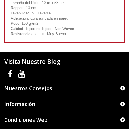
Tamaño del Rollo: 10 m x 53 cm.
Rapport: 13 cm.
Lavabilidad: Sí, Lavable.
Aplicación: Cola aplicada en pared.
Peso: 150 gr/m2.
Calidad: Tejido no Tejido - Non Woven.
Resistencia a la Luz: Muy Buena.
Visita Nuestro Blog
Nuestros Consejos
Información
Condiciones Web