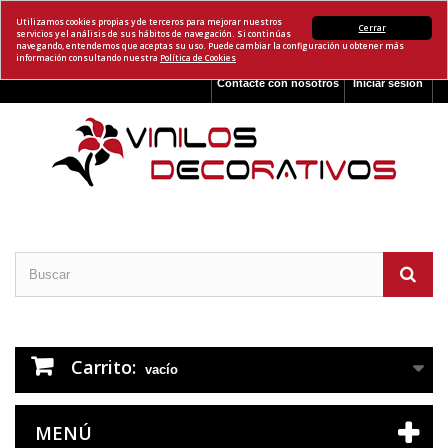
Utilizamos cookies propias y de terceros para mejorar nuestros
Cerrar
servicios y el análisis de sus hábitos de navegación. Si continúas
navegando, entendemos que aceptas su uso. Puede cambiar la configuración u obtener más
información consultando nuestra
Política de Cookies
Contacte con nosotros
Iniciar sesión
Carrito:
vacío
MENÚ