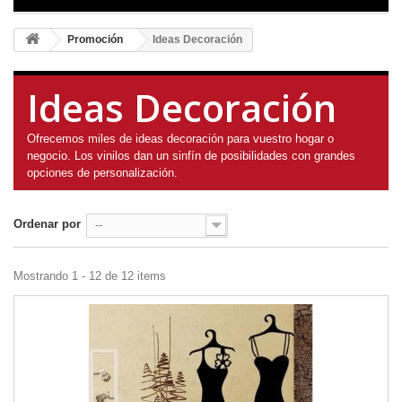
Promoción
Ideas Decoración
Ideas Decoración
Ofrecemos miles de ideas decoración para vuestro hogar o
negocio. Los vinilos dan un sinfín de posibilidades con grandes
opciones de personalización.
Ordenar por
--
Mostrando 1 - 12 de 12 items