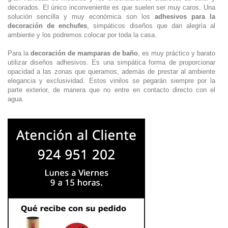
decorados. El único inconveniente es que suelen ser muy caros. Una
solución sencilla y muy económica son los
adhesivos para la
decoración de enchufes
, simpáticos diseños que dan alegría al
ambiente y los podremos colocar por toda la casa.
Para la
decoración de mamparas de baño
, es muy práctico y barato
utilizar diseños adhesivos. Es una simpática forma de proporcionar
opacidad a las zonas que queramos, además de prestar al ambiente
elegancia y exclusividad. Estos vinilos se pegarán siempre por la
parte exterior, de manera que no entre en contacto directo con el
agua.