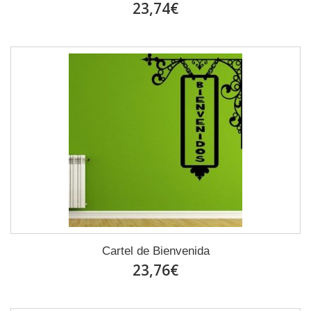
23,74€
Cartel de Bienvenida
23,76€