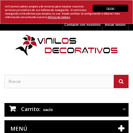
Utilizamos cookies propias y de terceros para mejorar nuestros
Cerrar
servicios y el análisis de sus hábitos de navegación. Si continúas
navegando, entendemos que aceptas su uso. Puede cambiar la configuración u obtener más
información consultando nuestra
Política de Cookies
Contacte con nosotros
Iniciar sesión
Carrito:
vacío
MENÚ