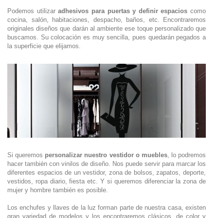
Podemos utilizar
adhesivos para puertas y definir espacios
como
cocina, salón, habitaciones, despacho, baños, etc. Encontraremos
originales diseños que darán al ambiente ese toque personalizado que
buscamos. Su colocación es muy sencilla, pues quedarán pegados a
la superficie que elijamos.
Si queremos
personalizar nuestro vestidor o muebles
, lo podremos
hacer también con vinilos de diseño. Nos puede servir para marcar los
diferentes espacios de un vestidor, zona de bolsos, zapatos, deporte,
vestidos, ropa diario, fiesta etc. Y si queremos diferenciar la zona de
mujer y hombre también es posible.
Los enchufes y llaves de la luz forman parte de nuestra casa, existen
gran variedad de modelos y los encontraremos clásicos, de color y