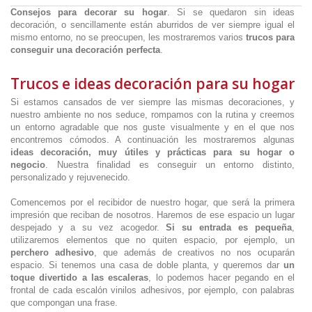
Consejos para decorar su hogar
. Si se quedaron sin ideas
decoración, o sencillamente están aburridos de ver siempre igual el
mismo entorno, no se preocupen, les mostraremos varios
trucos para
conseguir una decoración perfecta
.
Trucos e ideas decoración para su hogar
Si estamos cansados de ver siempre las mismas decoraciones, y
nuestro ambiente no nos seduce, rompamos con la rutina y creemos
un entorno agradable que nos guste visualmente y en el que nos
encontremos cómodos. A continuación les mostraremos algunas
ideas decoración, muy útiles y prácticas para su hogar o
negocio
. Nuestra finalidad es conseguir un entorno distinto,
personalizado y rejuvenecido.
Comencemos por el recibidor de nuestro hogar, que será la primera
impresión que reciban de nosotros. Haremos de ese espacio un lugar
despejado y a su vez acogedor.
Si su entrada es pequeña
,
utilizaremos elementos que no quiten espacio, por ejemplo, un
perchero adhesivo
, que además de creativos no nos ocuparán
espacio. Si tenemos una casa de doble planta, y queremos dar
un
toque divertido a las escaleras
, lo podemos hacer pegando en el
frontal de cada escalón vinilos adhesivos, por ejemplo, con palabras
que compongan una frase.