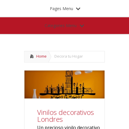
Pages Menu
Categories Menu
Home
Decora tu Hogar
Vinilos decorativos
Londres
Un precioso vinilo decorativo