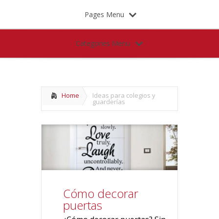
Pages Menu
Categories Menu
Home
Ideas para colegios y
guarderías
Cómo decorar
puertas