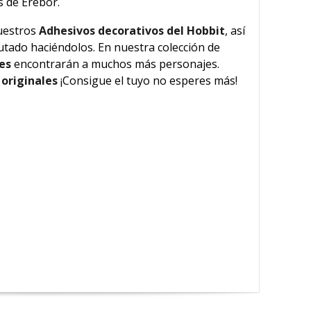
s de Erebor.
uestros
Adhesivos decorativos del Hobbit
, así
tado haciéndolos. En nuestra colección de
les
encontrarán a muchos más personajes.
 originales
¡Consigue el tuyo no esperes más!