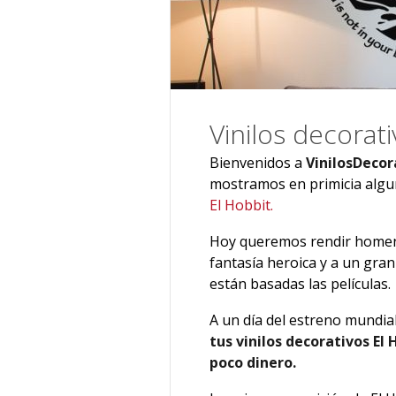
Vinilos decorat
Bienvenidos a
VinilosDecor
mostramos en primicia alg
El Hobbit.
Hoy queremos rendir homena
fantasía heroica y a un gran e
están basadas las películas.
A un día del estreno mundial
tus vinilos decorativos El
poco dinero.