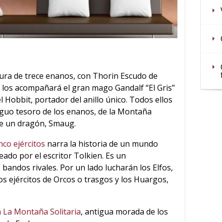
ura de trece enanos, con Thorin Escudo de
e los acompañará el gran mago Gandalf “El Gris”
l Hobbit, portador del anillo único. Todos ellos
iguo tesoro de los enanos, de la Montaña
de un dragón, Smaug.
inco ejércitos
narra la historia de un mundo
creado por el escritor Tolkien. Es un
bandos rivales. Por un lado lucharán los Elfos,
s ejércitos de Orcos o trasgos y los Huargos,
n La Montaña Solitaria
, antigua morada de los