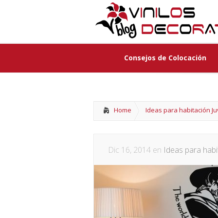
Consejos de Colocación
Consejos de Colocación
Home
Ideas para habitación Ju
Dic 16, 2014 en
Ideas para habit