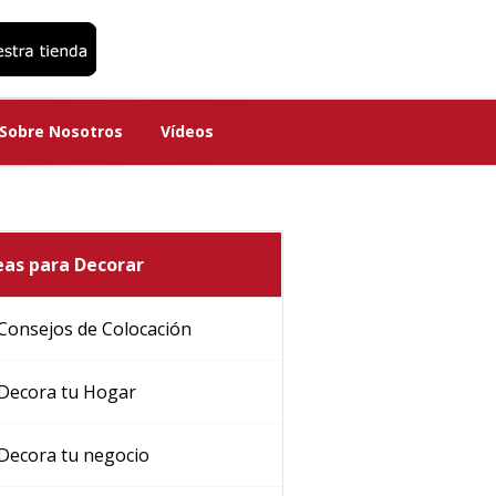
Sobre Nosotros
Vídeos
Sobre Nosotros
Vídeos
eas para Decorar
Consejos de Colocación
Decora tu Hogar
Decora tu negocio