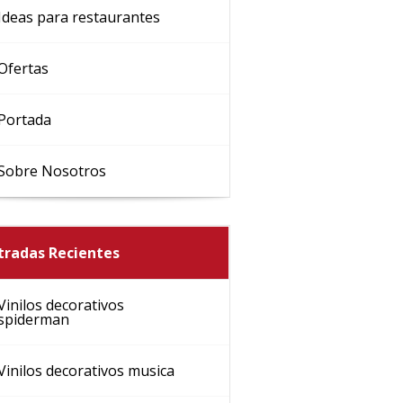
Ideas para restaurantes
Ofertas
Portada
Sobre Nosotros
tradas Recientes
Vinilos decorativos
spiderman
Vinilos decorativos musica