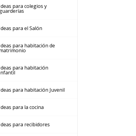
Ideas para colegios y
guarderías
Ideas para el Salón
Ideas para habitación de
matrimonio
Ideas para habitación
infantil
Ideas para habitación Juvenil
Ideas para la cocina
Ideas para recibidores