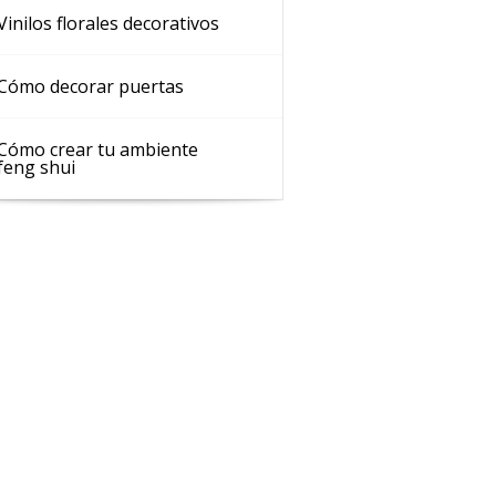
Vinilos florales decorativos
Cómo decorar puertas
Cómo crear tu ambiente
feng shui