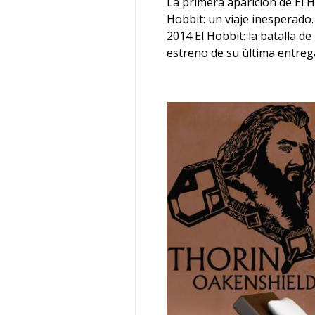
La primera aparición de El H
Hobbit: un viaje inesperado.
2014 El Hobbit: la batalla de 
estreno de su última entreg