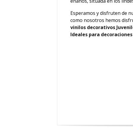
enanos, situada en los linde
Esperamos y disfruten de n
como nosotros hemos disfru
vinilos decorativos Juveni
Ideales para decoraciones