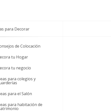
as para Decorar
onsejos de Colocación
ecora tu Hogar
ecora tu negocio
deas para colegios y
uarderías
deas para el Salón
deas para habitación de
atrimonio