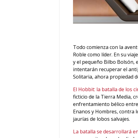
Todo comienza con la avent
Roble como líder. En su viaj
y el pequeño Bilbo Bolsón, e
intentarán recuperar el ant
Solitaria, ahora propiedad 
El Hobbit: la batalla de los c
ficticio de la Tierra Media, 
enfrentamiento bélico entre 
Enanos y Hombres, contra lo
jaurías de lobos salvajes.
La batalla se desarrollará e