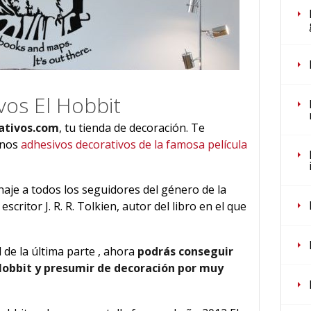
ivos El Hobbit
ativos.com
, tu tienda de decoración. Te
unos
adhesivos decorativos de la famosa película
je a todos los seguidores del género de la
scritor J. R. R. Tolkien, autor del libro en el que
 de la última parte , ahora
podrás conseguir
 Hobbit y presumir de decoración por muy