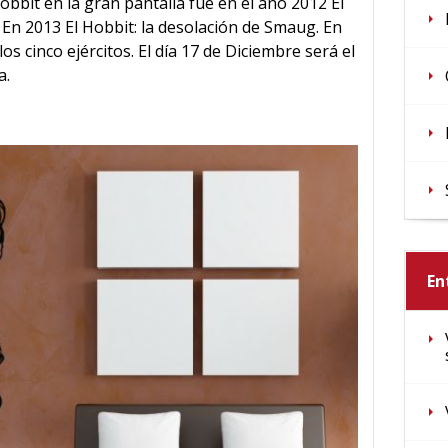
obbit en la gran pantalla fue en el año 2012 El
 En 2013 El Hobbit: la desolación de Smaug. En
los cinco ejércitos. El día 17 de Diciembre será el
a.
En